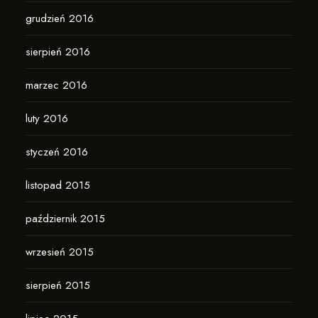
grudzień 2016
sierpień 2016
marzec 2016
luty 2016
styczeń 2016
listopad 2015
październik 2015
wrzesień 2015
sierpień 2015