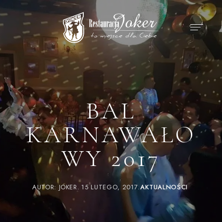
BAL
KARNAWAŁO
WY 2017
AUTOR:
JOKER
15 LUTEGO, 2017
AKTUALNOŚCI