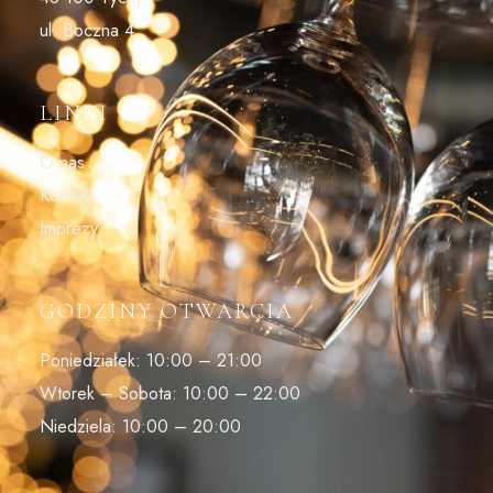
ul. Boczna 4
LINKI
O nas
Kontakt
Imprezy
GODZINY OTWARCIA
Poniedziałek: 10:00 – 21:00
Wtorek – Sobota: 10:00 – 22:00
Niedziela: 10:00 – 20:00