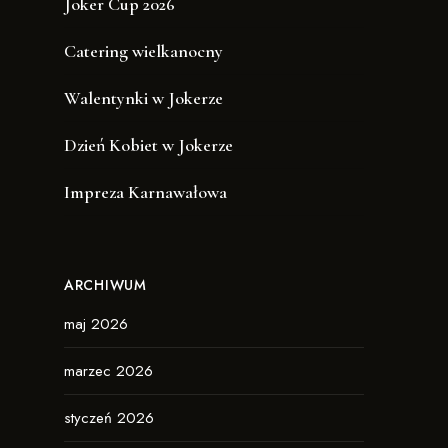
Joker Cup 2026
Catering wielkanocny
Walentynki w Jokerze
Dzień Kobiet w Jokerze
Impreza Karnawałowa
ARCHIWUM
maj 2026
marzec 2026
styczeń 2026