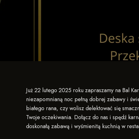
Już 22 lutego 2025 roku zapraszamy na Bal Kar
niezapomnianą noc pełną dobrej zabawy i świe
białego rana, czy wolisz delektować się smacz
Twoje oczekiwania. Dołącz do nas i spędź karn
doskonałą zabawą i wyśmienitą kuchnią w restau