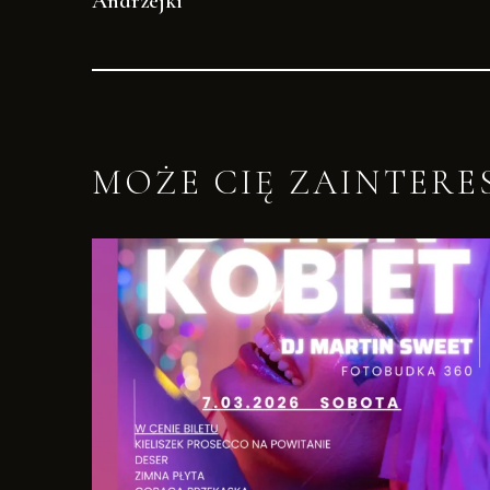
Andrzejki
MOŻE CIĘ ZAINTER