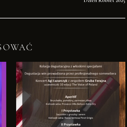
Dzień Kobiet 2025
ESOWAĆ