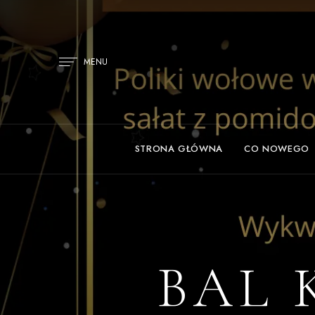
MENU
STRONA GŁÓWNA
CO NOWEGO
BAL