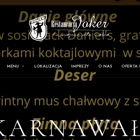
MENU
LOKALIZACJA
IMPREZY
O NAS
OFERTA
 KARNAWA