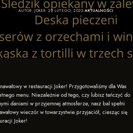
AUTOR:
JOKER
22 LUTEGO, 2025
AKTUALNOŚCI
nawałowy w restauracji Joker! Przygotowaliśmy dla Was
tnego menu. Niezależnie od tego, czy lubisz tańczyć do
nymi daniami w przyjemnej atmosferze, nasz bal spełni
awałowy wieczór w towarzystwie przyjaciół, ciesząc się
racji Joker!