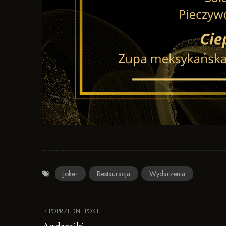
Joker
Restauracja
Wydarzenia
POPRZEDNI POST