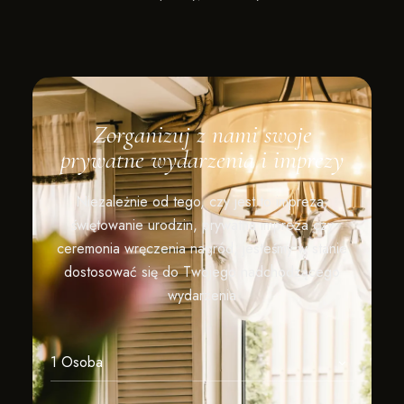
Zorganizuj z nami swoje
prywatne wydarzenia i imprezy
Niezależnie od tego, czy jest to impreza,
świętowanie urodzin, prywatna impreza czy
ceremonia wręczenia nagród, jesteśmy w stanie
dostosować się do Twojego nadchodzącego
wydarzenia