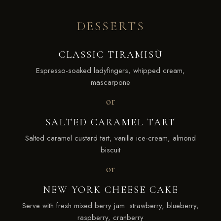
DESSERTS
CLASSIC TIRAMISÙ
Espresso-soaked ladyfingers, whipped cream,
mascarpone
or
SALTED CARAMEL TART
Salted caramel custard tart, vanilla ice-cream, almond
biscuit
or
NEW YORK CHEESE CAKE
Serve with fresh mixed berry jam: strawberry, blueberry,
raspberry, cranberry