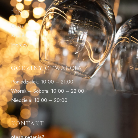
LINKI
O nas
Kontakt
Imprezy
GODZINY OTWARCIA
Poniedziałek: 10:00 – 21:00
Wtorek – Sobota: 10:00 – 22:00
Niedziela: 10:00 – 20:00
KONTAKT
Masz pytania?