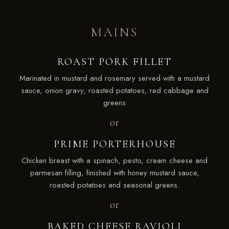
MAINS
ROAST PORK FILLET
Marinated in mustard and rosemary served with a mustard
sauce, onion gravy, roasted potatoes, red cabbage and
greens
or
PRIME PORTERHOUSE
Chicken breast with a spinach, pesto, cream cheese and
parmesan filling, finished with honey mustard sauce,
roasted potatoes and seasonal greens.
or
BAKED CHEESE RAVIOLI