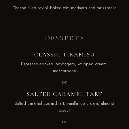
Cheese filled ravioli baked with marinara and mozzarella
DESSERTS
CLASSIC TIRAMISÙ
Espresso-soaked ladyfingers, whipped cream,
mascarpone
or
SALTED CARAMEL TART
Salted caramel custard tart, vanilla ice-cream, almond
biscuit
or