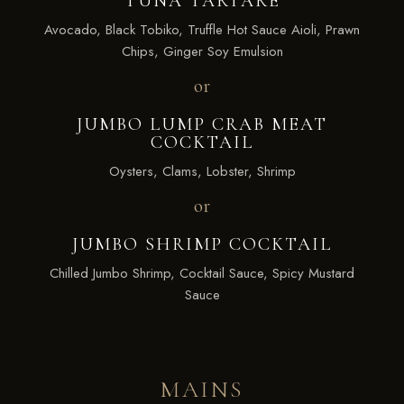
TUNA TARTARE
Avocado, Black Tobiko, Truffle Hot Sauce Aioli, Prawn
Chips, Ginger Soy Emulsion
or
JUMBO LUMP CRAB MEAT
COCKTAIL
Oysters, Clams, Lobster, Shrimp
or
JUMBO SHRIMP COCKTAIL
Chilled Jumbo Shrimp, Cocktail Sauce, Spicy Mustard
Sauce
MAINS