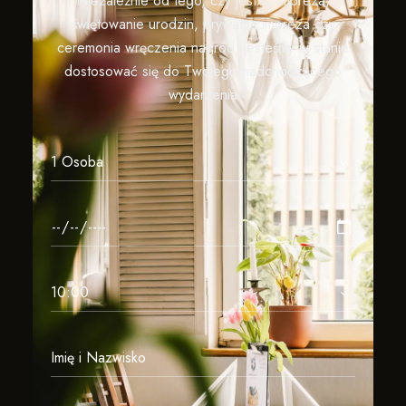
Niezależnie od tego, czy jest to impreza,
świętowanie urodzin, prywatna impreza czy
ceremonia wręczenia nagród, jesteśmy w stanie
dostosować się do Twojego nadchodzącego
wydarzenia