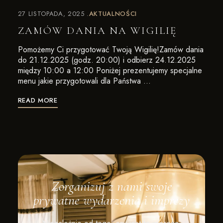
27 LISTOPADA, 2025
AKTUALNOŚCI
ZAMÓW DANIA NA WIGILIĘ
Pomożemy Ci przygotować Twoją Wigilię!Zamów dania
do 21.12.2025 (godz. 20:00) i odbierz 24.12.2025
między 10:00 a 12:00 Poniżej prezentujemy specjalne
menu jakie przygotowali dla Państwa …
READ MORE
Zorganizuj z nami swoje
prywatne wydarzenia i imprezy