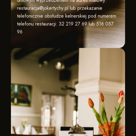
dniowym wyprzedzeniem na adres mailowy:
restauracja@jokertychy.pl
lub przekazanie
telefonicznie obsłudze kelnerskiej pod numerem
telefonu restauracji:
32 219 27 69 lub
516 057
96