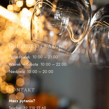
LINKI
O nas
Kontakt
Imprezy
GODZINY OTWARCIA
Poniedziałek: 10:00 – 21:00
Wtorek – Sobota: 10:00 – 22:00
Niedziela: 10:00 – 20:00
KONTAKT
Masz pytania?
Telefon:
32 219 27 69