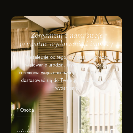
Zorganizuj z nami swoje
prywatne wydarzenia i imprezy
Niezależnie od tego, czy jest to impreza,
świętowanie urodzin, prywatna impreza czy
ceremonia wręczenia nagród, jesteśmy w stanie
dostosować się do Twojego nadchodzącego
wydarzenia